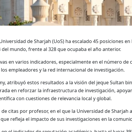
niversidad de Sharjah (UoS) ha escalado 45 posiciones en l
3 del mundo, frente al 328 que ocupaba el año anterior.
vas en varios indicadores, especialmente en el número de ci
los empleadores y la red internacional de investigación.
my, atribuyó estos resultados a la visión del jeque Sultan 
trada en reforzar la infraestructura de investigación, apoya
ntífica con cuestiones de relevancia local y global.
e citas por profesor, en el que la Universidad de Sharjah 
 que refleja el impacto de sus investigaciones en la comun
en el indicador de reputación académica, hasta el lugar 39