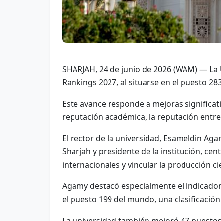
SHARJAH, 24 de junio de 2026 (WAM) — La U
Rankings 2027, al situarse en el puesto 28
Este avance responde a mejoras significati
reputación académica, la reputación entre 
El rector de la universidad, Esameldin Aga
Sharjah y presidente de la institución, cen
internacionales y vincular la producción cie
Agamy destacó especialmente el indicador d
el puesto 199 del mundo, una clasificación
La universidad también mejoró 47 puestos 