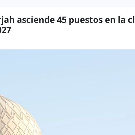
jah asciende 45 puestos en la c
027