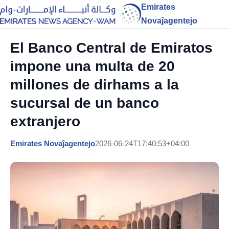
Emirates
Novaĵagentejo
El Banco Central de Emiratos
impone una multa de 20
millones de dirhams a la
sucursal de un banco
extranjero
Emirates Novaĵagentejo
2026-06-24T17:40:53+04:00