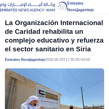
Emirates
Novaĵagentejo
La Organización Internacional
de Caridad rehabilita un
complejo educativo y refuerza
el sector sanitario en Siria
Emirates Novaĵagentejo
2026-06-29T17:30:39+04:00