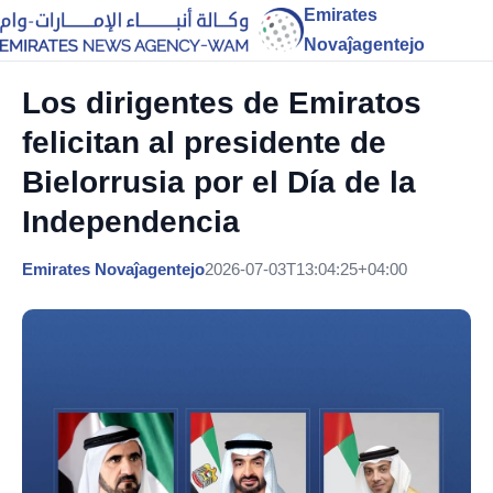
Emirates
Novaĵagentejo
Los dirigentes de Emiratos
felicitan al presidente de
Bielorrusia por el Día de la
Independencia
Emirates Novaĵagentejo
2026-07-03T13:04:25+04:00