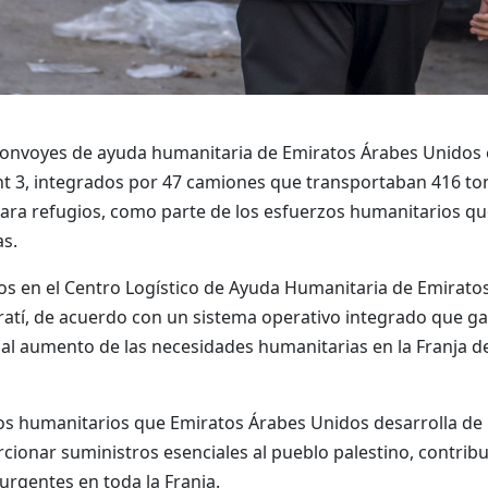
convoyes de ayuda humanitaria de Emiratos Árabes Unidos 
ht 3, integrados por 47 camiones que transportaban 416 to
para refugios, como parte de los esfuerzos humanitarios qu
as.
 en el Centro Logístico de Ayuda Humanitaria de Emiratos 
atí, de acuerdo con un sistema operativo integrado que gara
 al aumento de las necesidades humanitarias en la Franja de
os humanitarios que Emiratos Árabes Unidos desarrolla de
onar suministros esenciales al pueblo palestino, contribuir
urgentes en toda la Franja.