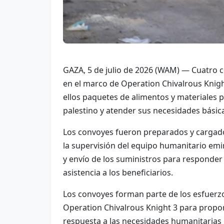
GAZA, 5 de julio de 2026 (WAM) — Cuatro 
en el marco de Operation Chivalrous Knig
ellos paquetes de alimentos y materiales 
palestino y atender sus necesidades básic
Los convoyes fueron preparados y cargados
la supervisión del equipo humanitario emir
y envío de los suministros para responder
asistencia a los beneficiarios.
Los convoyes forman parte de los esfuerz
Operation Chivalrous Knight 3 para proporci
respuesta a las necesidades humanitarias 