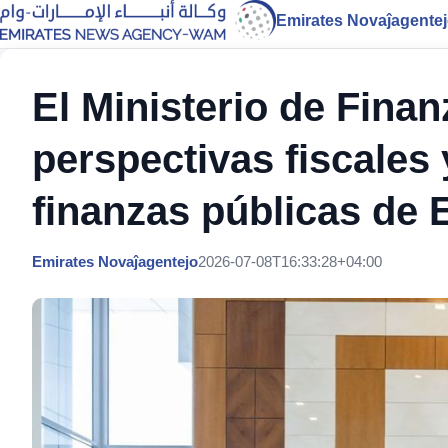
Emirates Novaĵagente
El Ministerio de Finan
perspectivas fiscales 
finanzas públicas de
Emirates Novaĵagentejo
2026-07-08T16:33:28+04:00