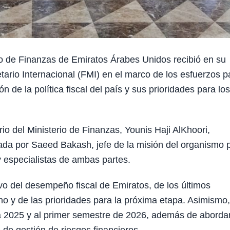
o de Finanzas de Emiratos Árabes Unidos recibió en su
rio Internacional (FMI) en el marco de los esfuerzos p
ón de la política fiscal del país y sus prioridades para los
rio del Ministerio de Finanzas, Younis Haji AlKhoori,
ada por Saeed Bakash, jefe de la misión del organismo 
y especialistas de ambas partes.
ivo del desempeño fiscal de Emiratos, de los últimos
no y de las prioridades para la próxima etapa. Asimismo,
 a 2025 y al primer semestre de 2026, además de aborda