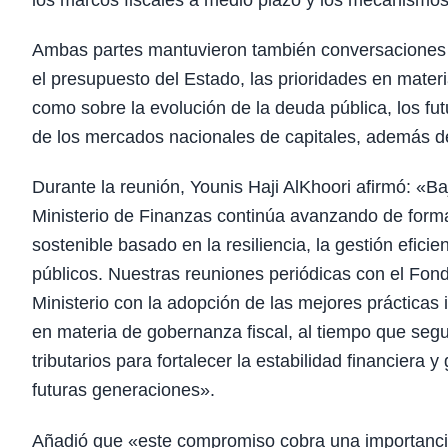
los marcos fiscales a medio plazo y los mecanismos 
Ambas partes mantuvieron también conversaciones té
el presupuesto del Estado, las prioridades en materi
como sobre la evolución de la deuda pública, los fu
de los mercados nacionales de capitales, además de
Durante la reunión, Younis Haji AlKhoori afirmó: «Ba
Ministerio de Finanzas continúa avanzando de forma
sostenible basado en la resiliencia, la gestión eficie
públicos. Nuestras reuniones periódicas con el Fond
Ministerio con la adopción de las mejores práctica
en materia de gobernanza fiscal, al tiempo que segui
tributarios para fortalecer la estabilidad financiera y
futuras generaciones».
Añadió que «este compromiso cobra una importanci