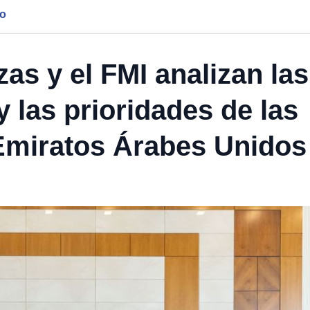
jo
zas y el FMI analizan las
y las prioridades de las
 Emiratos Árabes Unidos