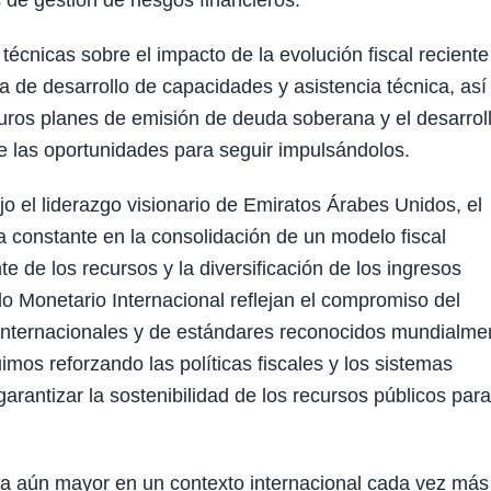
de gestión de riesgos financieros.
cnicas sobre el impacto de la evolución fiscal reciente
a de desarrollo de capacidades y asistencia técnica, así
turos planes de emisión de deuda soberana y el desarrol
 las oportunidades para seguir impulsándolos.
jo el liderazgo visionario de Emiratos Árabes Unidos, el
 constante en la consolidación de un modelo fiscal
nte de los recursos y la diversificación de los ingresos
o Monetario Internacional reflejan el compromiso del
s internacionales y de estándares reconocidos mundialme
mos reforzando las políticas fiscales y los sistemas
 garantizar la sostenibilidad de los recursos públicos para
a aún mayor en un contexto internacional cada vez más