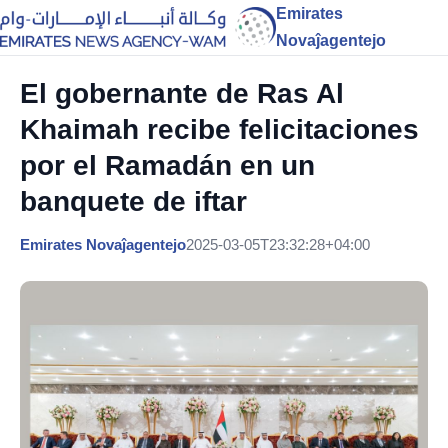
Emirates
Novaĵagentejo
El gobernante de Ras Al
Khaimah recibe felicitaciones
por el Ramadán en un
banquete de iftar
Emirates Novaĵagentejo
2025-03-05T23:32:28+04:00