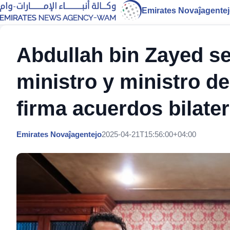
Emirates Novaĵagente
Abdullah bin Zayed se
ministro y ministro de
firma acuerdos bilate
Emirates Novaĵagentejo
2025-04-21T15:56:00+04:00