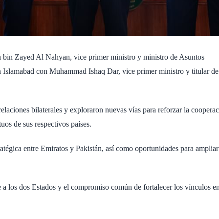
n Zayed Al Nahyan, vice primer ministro y ministro de Asuntos
n Islamabad con Muhammad Ishaq Dar, vice primer ministro y titular de
elaciones bilaterales y exploraron nuevas vías para reforzar la coopera
tuos de sus respectivos países.
ratégica entre Emiratos y Pakistán, así como oportunidades para ampliar
 a los dos Estados y el compromiso común de fortalecer los vínculos e