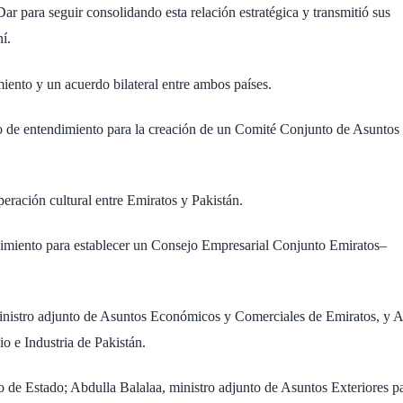
r para seguir consolidando esta relación estratégica y transmitió sus
í.
ento y un acuerdo bilateral entre ambos países.
o de entendimiento para la creación de un Comité Conjunto de Asuntos
eración cultural entre Emiratos y Pakistán.
imiento para establecer un Consejo Empresarial Conjunto Emiratos–
nistro adjunto de Asuntos Económicos y Comerciales de Emiratos, y A
 e Industria de Pakistán.
o de Estado; Abdulla Balalaa, ministro adjunto de Asuntos Exteriores p