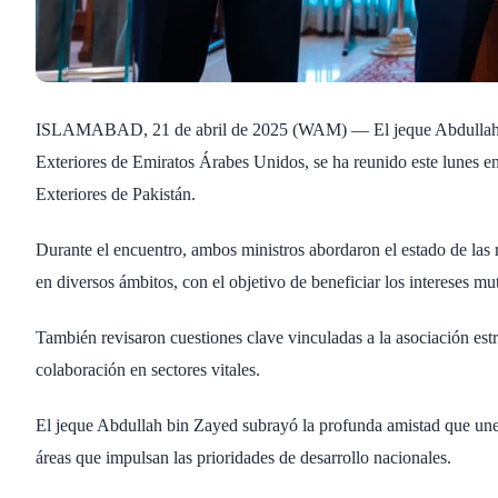
ISLAMABAD, 21 de abril de 2025 (WAM) — El jeque Abdullah bi
Exteriores de Emiratos Árabes Unidos, se ha reunido este lunes e
Exteriores de Pakistán.
Durante el encuentro, ambos ministros abordaron el estado de las r
en diversos ámbitos, con el objetivo de beneficiar los intereses mu
También revisaron cuestiones clave vinculadas a la asociación est
colaboración en sectores vitales.
El jeque Abdullah bin Zayed subrayó la profunda amistad que une
áreas que impulsan las prioridades de desarrollo nacionales.