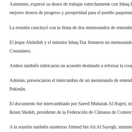
Asimismo, expresó su deseo de trabajar estrechamente con Ishaq Da
mejores deseos de progreso y prosperidad para el pueblo paquistan
La reunión concluyó con la firma de dos memorandos de entendimi
El jeque Abdullah y el ministro Ishaq Dar firmaron un memorand
Consulares.
Ambos también rubricaron un acuerdo destinado a reforzar la coop
Además, presenciaron el intercambio de un memorando de entend
Pakistán.
El documento fue intercambiado por Saeed Mubarak Al Hajeri, mi
Ikram Sheikh, presidente de la Federación de Cámaras de Comercio
A la reunión también asistieron Ahmed bin Ali Al Sayegh, ministr