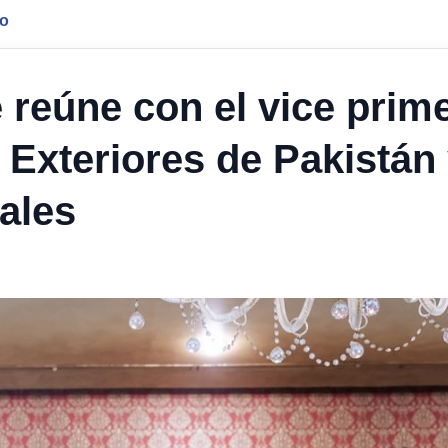
jo
 reúne con el vice prim
 Exteriores de Pakistán
rales