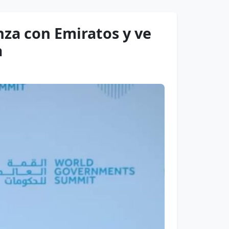
anza con Emiratos y ve
a