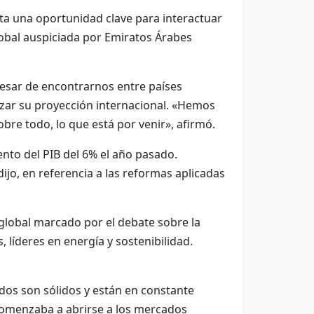
ta una oportunidad clave para interactuar
lobal auspiciada por Emiratos Árabes
pesar de encontrarnos entre países
orzar su proyección internacional. «Hemos
obre todo, lo que está por venir», afirmó.
to del PIB del 6% el año pasado.
ijo, en referencia a las reformas aplicadas
global marcado por el debate sobre la
 líderes en energía y sostenibilidad.
idos son sólidos y están en constante
 comenzaba a abrirse a los mercados