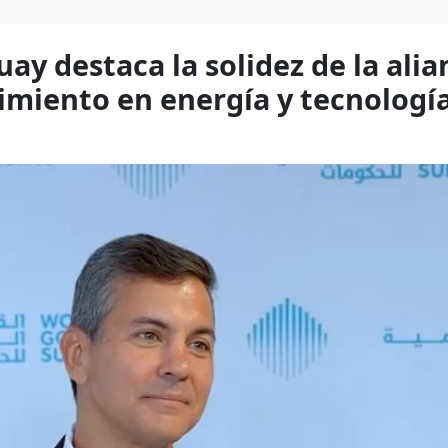
uay destaca la solidez de la ali
imiento en energía y tecnologí