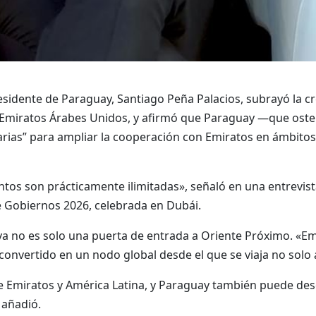
esidente de Paraguay, Santiago Peña Palacios, subrayó la cr
y Emiratos Árabes Unidos, y afirmó que Paraguay —que oste
ias” para ampliar la cooperación con Emiratos en ámbitos 
ntos son prácticamente ilimitadas», señaló en una entrevi
 Gobiernos 2026, celebrada en Dubái.
 no es solo una puerta de entrada a Oriente Próximo. «Emi
onvertido en un nodo global desde el que se viaja no solo a 
 Emiratos y América Latina, y Paraguay también puede des
 añadió.