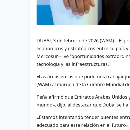
DUBÁI, 3 de febrero de 2026 (WAM) – El pr
económicos y estratégicos entre su país 
Mercosur— ve “oportunidades extraordinar
tecnología y las infraestructuras.
«Las áreas en las que podemos trabajar ju
(WAM) al margen de la Cumbre Mundial de
Peña afirmó que Emiratos Árabes Unidos ya
mundo», dijo, al destacar que Dubái se ha c
«Estamos intentando tender puentes entre
adecuado para esta relación en el futuro»,