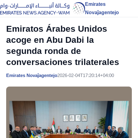
Emirates
Novaĵagentejo
Emiratos Árabes Unidos
acoge en Abu Dabi la
segunda ronda de
conversaciones trilaterales
Emirates Novaĵagentejo
2026-02-04T17:20:14+04:00