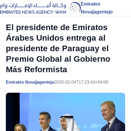
Emirates
Novaĵagentejo
El presidente de Emiratos
Árabes Unidos entrega al
presidente de Paraguay el
Premio Global al Gobierno
Más Reformista
Emirates Novaĵagentejo
2026-02-04T17:23:43+04:00