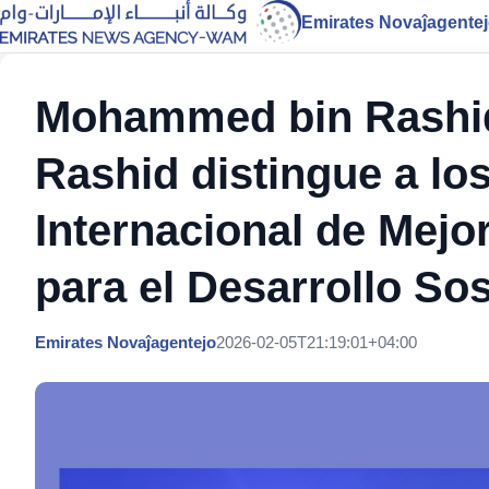
Emirates Novaĵagente
Mohammed bin Rashi
Rashid distingue a lo
Internacional de Mejo
para el Desarrollo Sos
Emirates Novaĵagentejo
2026-02-05T21:19:01+04:00