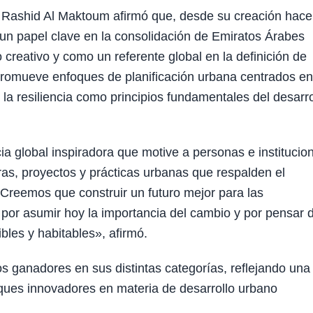
ashid Al Maktoum afirmó que, desde su creación hace
n papel clave en la consolidación de Emiratos Árabes
creativo y como un referente global en la definición de
 promueve enfoques de planificación urbana centrados en
y la resiliencia como principios fundamentales del desarro
ia global inspiradora que motive a personas e institucio
ras, proyectos y prácticas urbanas que respalden el
. Creemos que construir un futuro mejor para las
or asumir hoy la importancia del cambio y por pensar 
bles y habitables», afirmó.
os ganadores en sus distintas categorías, reflejando una
oques innovadores en materia de desarrollo urbano