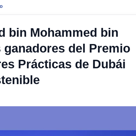
jo
d bin Mohammed bin
s ganadores del Premio
res Prácticas de Dubái
tenible