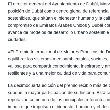
El director general del Ayuntamiento de Dubái, Mar
posición de Dubái como centro global de referencia e
sostenibles, que sitúan el bienestar humano y la cal
compromiso de Emiratos Árabes Unidos y Dubái con e
avance de modelos de desarrollo urbano sostenible 
ciudades.
«El Premio Internacional de Mejores Prácticas de D
equilibrar los sistemas medioambientales, sociales,
valiosa para compartir conocimiento, inspirarse y a
resilientes y a una mejor calidad de vida para comu
La decimocuarta edición del premio recibió más de 
supone la mayor participación de su historia. Esta ci
reputación como uno de los principales referentes i
impacto que impulsan el bienestar humano y el desar