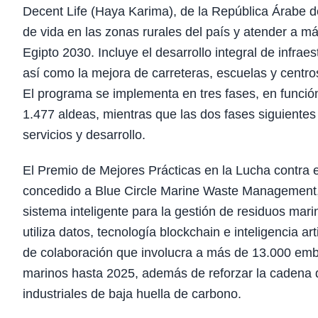
Decent Life (Haya Karima), de la República Árabe d
de vida en las zonas rurales del país y atender a m
Egipto 2030. Incluye el desarrollo integral de infrae
así como la mejora de carreteras, escuelas y centr
El programa se implementa en tres fases, en función
1.477 aldeas, mientras que las dos fases siguiente
servicios y desarrollo.
El Premio de Mejores Prácticas en la Lucha contra 
concedido a Blue Circle Marine Waste Management, 
sistema inteligente para la gestión de residuos ma
utiliza datos, tecnología blockchain e inteligencia a
de colaboración que involucra a más de 13.000 emb
marinos hasta 2025, además de reforzar la cadena de
industriales de baja huella de carbono.