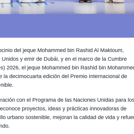
ocinio del jeque Mohammed bin Rashid Al Maktoum,
s Unidos y emir de Dubái, y en el marco de la Cumbre
glés) 2026, el jeque Mohammed bin Rashid bin Mohamme
e la decimocuarta edición del Premio Internacional de
nible.
ración con el Programa de las Naciones Unidas para lo
conoce proyectos, ideas y prácticas innovadoras de
lo urbano sostenible, mejoran la calidad de vida y refue
undo.