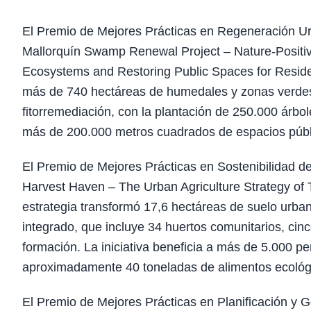
El Premio de Mejores Prácticas en Regeneración Ur
Mallorquín Swamp Renewal Project – Nature-Positive
Ecosystems and Restoring Public Spaces for Resident
más de 740 hectáreas de humedales y zonas verdes
fitorremediación, con la plantación de 250.000 ár
más de 200.000 metros cuadrados de espacios públ
El Premio de Mejores Prácticas en Sostenibilidad d
Harvest Haven – The Urban Agriculture Strategy of 
estrategia transformó 17,6 hectáreas de suelo urba
integrado, que incluye 34 huertos comunitarios, cinc
formación. La iniciativa beneficia a más de 5.000 p
aproximadamente 40 toneladas de alimentos ecológi
El Premio de Mejores Prácticas en Planificación y Ge