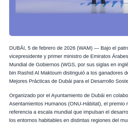
DUBÁI, 5 de febrero de 2026 (WAM) — Bajo el patr
vicepresidente y primer ministro de Emiratos Árabe
Mundial de Gobiernos (WGS, por sus siglas en in
bin Rashid Al Maktoum distinguió a los ganadores d
Mejores Prácticas de Dubái para el Desarrollo Soste
Organizado por el Ayuntamiento de Dubái en colabo
Asentamientos Humanos (ONU-Hábitat), el premio re
referencia a escala mundial que impulsan el desarrol
los entornos habitables en distintas regiones del m