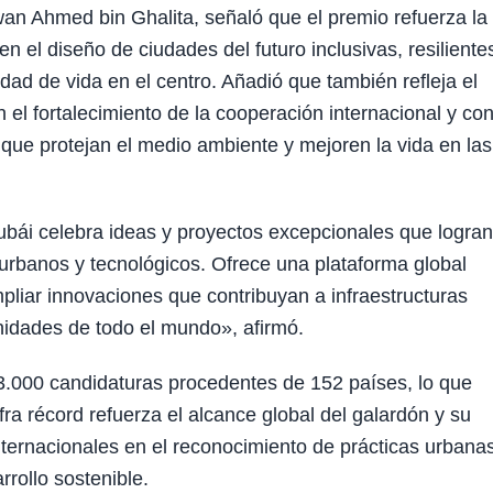
wan Ahmed bin Ghalita, señaló que el premio refuerza la
n el diseño de ciudades del futuro inclusivas, resiliente
idad de vida en el centro. Añadió que también refleja el
l fortalecimiento de la cooperación internacional y con
que protejan el medio ambiente y mejoren la vida en las
ubái celebra ideas y proyectos excepcionales que logran
 urbanos y tecnológicos. Ofrece una plataforma global
mpliar innovaciones que contribuyan a infraestructuras
nidades de todo el mundo», afirmó.
3.000 candidaturas procedentes de 152 países, lo que
fra récord refuerza el alcance global del galardón y su
nternacionales en el reconocimiento de prácticas urbana
rollo sostenible.