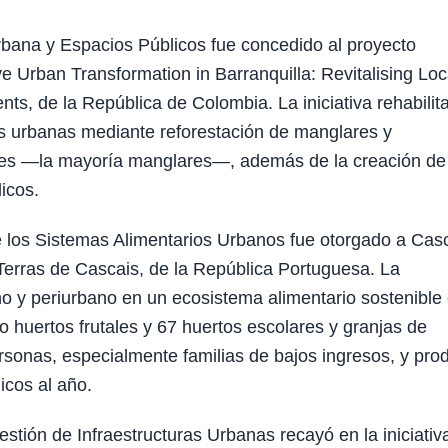
bana y Espacios Públicos fue concedido al proyecto
 Urban Transformation in Barranquilla: Revitalising Loc
s, de la República de Colombia. La iniciativa rehabilit
 urbanas mediante reforestación de manglares y
boles —la mayoría manglares—, además de la creación de
icos.
e los Sistemas Alimentarios Urbanos fue otorgado a Cas
Terras de Cascais, de la República Portuguesa. La
no y periurbano en un ecosistema alimentario sostenible
o huertos frutales y 67 huertos escolares y granjas de
ersonas, especialmente familias de bajos ingresos, y pro
cos al año.
stión de Infraestructuras Urbanas recayó en la iniciativ