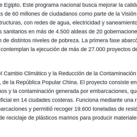
e Egipto. Este programa nacional busca mejorar la calid
ás de 60 millones de ciudadanos como parte de la Visión
structuras, con redes de agua, electricidad y saneamiento
os sanitarios en más de 4.500 aldeas de 20 gobernacione
 de distintos niveles de pobreza. La primera fase abarc
s contemplan la ejecución de más de 27.000 proyectos d
el Cambio Climático y la Reducción de la Contaminación
de la República Popular China. El proyecto consiste en
rinos y la contaminación generada por embarcaciones, qu
rtificial en 14 ciudades costeras. Funciona mediante una 
arcaciones y permitió recoger 19.600 toneladas de resi
 reciclaje de plásticos marinos para producir materiale