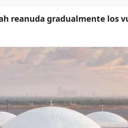
jah reanuda gradualmente los vu