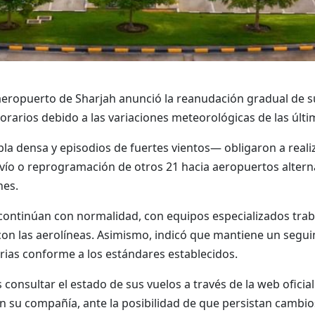
aeropuerto de Sharjah anunció la reanudación gradual de s
orarios debido a las variaciones meteorológicas de las últim
la densa y episodios de fuertes vientos— obligaron a reali
esvío o reprogramación de otros 21 hacia aeropuertos alter
nes.
continúan con normalidad, con equipos especializados trab
con las aerolíneas. Asimismo, indicó que mantiene un segui
rias conforme a los estándares establecidos.
onsultar el estado de sus vuelos a través de la web oficial 
 su compañía, ante la posibilidad de que persistan cambio