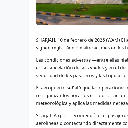
SHARJAH, 10 de febrero de 2026 (WAM) El 
siguen registrándose alteraciones en los h
Las condiciones adversas —entre ellas nieb
en la cancelación de seis vuelos y en el d
seguridad de los pasajeros y las tripulacio
El aeropuerto señaló que las operaciones 
reorganizar los horarios en coordinación 
meteorológica y aplica las medidas necesa
Sharjah Airport recomendó a los pasajeros c
aerolíneas o contactando directamente con