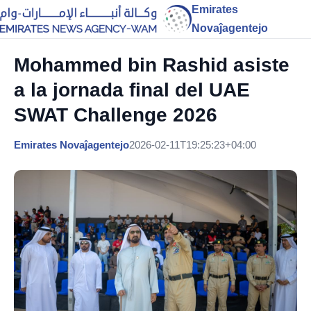
Emirates
Novaĵagentejo
Mohammed bin Rashid asiste
a la jornada final del UAE
SWAT Challenge 2026
Emirates Novaĵagentejo
2026-02-11T19:25:23+04:00