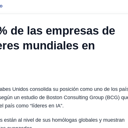
jo
2% de las empresas de
deres mundiales en
abes Unidos consolida su posición como uno de los paí
, según un estudio de Boston Consulting Group (BCG) qu
el país como “líderes en IA”.
es están al nivel de sus homólogas globales y muestran