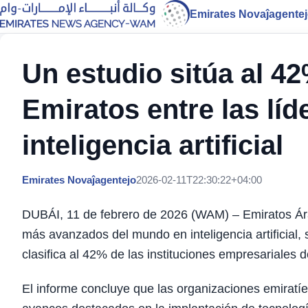
Emirates Novaĵagente
Un estudio sitúa al 4
Emiratos entre las lí
inteligencia artificial
Emirates Novaĵagentejo
2026-02-11T22:30:22+04:00
DUBÁI, 11 de febrero de 2026 (WAM) – Emiratos Ár
más avanzados del mundo en inteligencia artificial
clasifica al 42% de las instituciones empresariales d
El informe concluye que las organizaciones emiratí