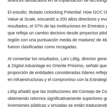
avances destacados en la implantación de tecnolog
El estudio, titulado Unlocking Potential: How GCC
Value at Scale, encuestó a 200 altos directivos y e
resultados, el 37% de las instituciones en Emiratos 
que refleja un cambio decisivo desde proyectos piloto
región con una puntuación media de madurez de 46 p
fueron clasificadas como rezagadas.
Al comentar los resultados, Lars Littig, director ge
& Digital Advantage en Oriente Próximo, señaló qu
proporción de entidades consideradas líderes refleja
en infraestructuras y el compromiso con la Estrategia
Littig añadió que las instituciones del Consejo de C
obteniendo retornos significativamente superiores gr
inversiones públicas y privadas se están traduciend