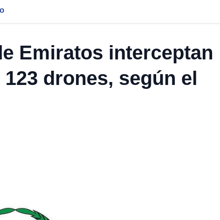
jo
e Emiratos interceptan
y 123 drones, según el