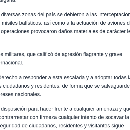
afgana.
 diversas zonas del país se debieron a las interceptacio
 misiles balísticos, así como a la actuación de aviones 
s operaciones provocaron daños materiales de carácter l
ilitares, que calificó de agresión flagrante y grave
ernacional.
derecho a responder a esta escalada y a adoptar todas l
sus ciudadanos y residentes, de forma que se salvaguard
ereses nacionales.
 disposición para hacer frente a cualquier amenaza y qu
ntrarrestar con firmeza cualquier intento de socavar la
seguridad de ciudadanos, residentes y visitantes sigue