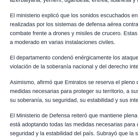
azerbaiyana, yemení, ugandesa, eritrea, libanesa y 
El ministerio explicó que los sonidos escuchados en
realizadas por los sistemas de defensa aérea contra
combate frente a drones y misiles de crucero. Esta
a moderado en varias instalaciones civiles.
El departamento condenó enérgicamente los ataques m
violación de la soberanía nacional y del derecho int
Asimismo, afirmó que Emiratos se reserva el pleno 
medidas necesarias para proteger su territorio, a 
su soberanía, su seguridad, su estabilidad y sus int
El Ministerio de Defensa reiteró que mantiene plena
está adoptando todas las medidas necesarias para co
seguridad y la estabilidad del país. Subrayó que la 