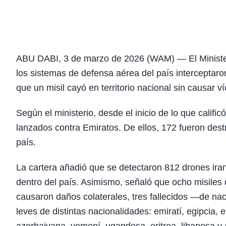
ABU DABI, 3 de marzo de 2026 (WAM) — El Ministe
los sistemas de defensa aérea del país interceptaro
que un misil cayó en territorio nacional sin causar v
Según el ministerio, desde el inicio de lo que calific
lanzados contra Emiratos. De ellos, 172 fueron destr
país.
La cartera añadió que se detectaron 812 drones iran
dentro del país. Asimismo, señaló que ocho misiles
causaron daños colaterales, tres fallecidos —de nac
leves de distintas nacionalidades: emiratí, egipcia, et