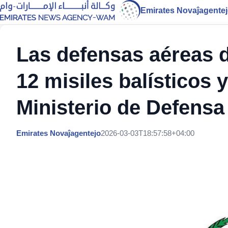
Emirates Novaĵagente
Las defensas aéreas d
12 misiles balísticos 
Ministerio de Defensa
Emirates Novaĵagentejo
2026-03-03T18:57:58+04:00