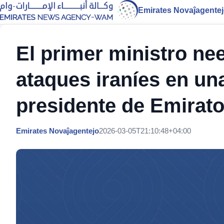
Emirates Novaĵagente
El primer ministro ne
ataques iraníes en un
presidente de Emirat
Emirates Novaĵagentejo
2026-03-05T21:10:48+04:00