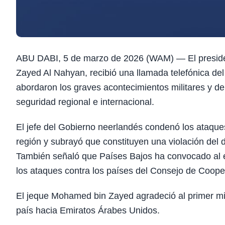
ABU DABI, 5 de marzo de 2026 (WAM) — El preside
Zayed Al Nahyan, recibió una llamada telefónica del
abordaron los graves acontecimientos militares y de 
seguridad regional e internacional.
El jefe del Gobierno neerlandés condenó los ataques 
región y subrayó que constituyen una violación del 
También señaló que Países Bajos ha convocado al e
los ataques contra los países del Consejo de Coope
El jeque Mohamed bin Zayed agradeció al primer mi
país hacia Emiratos Árabes Unidos.