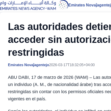
Emirates Novaĵagente
Las autoridades detie
acceder sin autorizac
restringidas
Emirates Novaĵagentejo
2026-03-17T18:32:05+04:00
ABU DABI, 17 de marzo de 2026 (WAM) – Las autori
un individuo (A. M., de nacionalidad árabe) tras acc
restringidas sin contar con los permisos oficiales n
vigentes en el país.