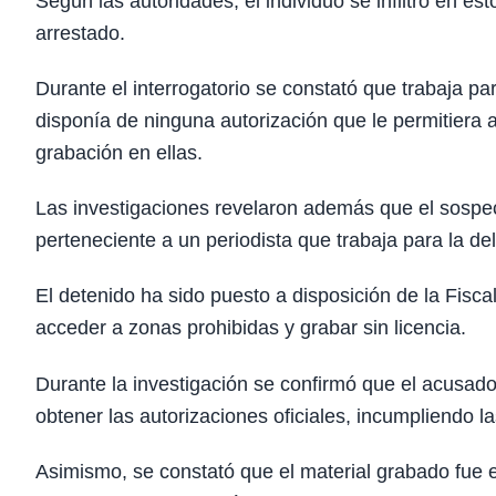
Según las autoridades, el individuo se infiltró en e
arrestado.
Durante el interrogatorio se constató que trabaja 
disponía de ninguna autorización que le permitiera 
grabación en ellas.
Las investigaciones revelaron además que el sospech
perteneciente a un periodista que trabaja para la 
El detenido ha sido puesto a disposición de la Fisc
acceder a zonas prohibidas y grabar sin licencia.
Durante la investigación se confirmó que el acusado v
obtener las autorizaciones oficiales, incumpliendo l
Asimismo, se constató que el material grabado fue 