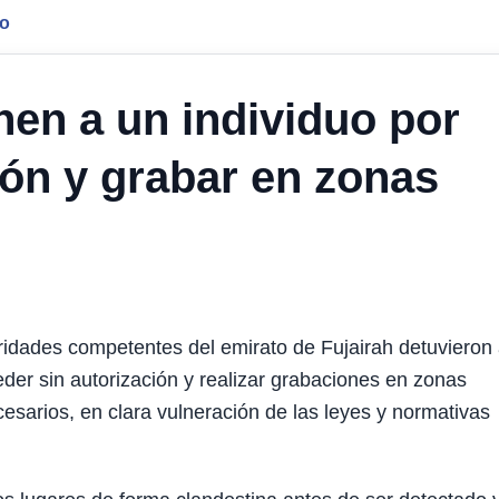
jo
nen a un individuo por
ión y grabar en zonas
dades competentes del emirato de Fujairah detuvieron
eder sin autorización y realizar grabaciones en zonas
ecesarios, en clara vulneración de las leyes y normativas