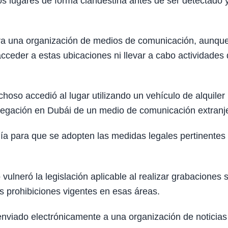
stos lugares de forma clandestina antes de ser detectado 
para una organización de medios de comunicación, aunqu
acceder a estas ubicaciones ni llevar a cabo actividades
oso accedió al lugar utilizando un vehículo de alquiler
delegación en Dubái de un medio de comunicación extranj
alía para que se adopten las medidas legales pertinentes
ulneró la legislación aplicable al realizar grabaciones s
as prohibiciones vigentes en esas áreas.
enviado electrónicamente a una organización de noticias