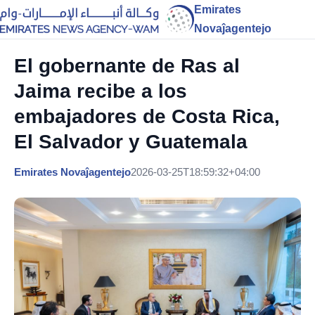
Emirates
Novaĵagentejo
El gobernante de Ras al
Jaima recibe a los
embajadores de Costa Rica,
El Salvador y Guatemala
Emirates Novaĵagentejo
2026-03-25T18:59:32+04:00