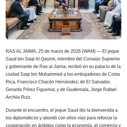
RAS AL JAIMA, 25 de marzo de 2026 (WAM) — El jeque
Saud bin Saqr Al Qasimi, miembro del Consejo Supremo
y gobernante de Ras al Jaima, recibió en su palacio de la
ciudad Saqr bin Mohammed a los embajadores de Costa
Rica, Francisco Chacón Hernández; de El Salvador,
Gerardo Pérez Figueroa; y de Guatemala, Jorge Rafael
Archila Ruiz.
Durante el encuentro, el jeque Saud dio la bienvenida a
los diplomáticos y abordó con ellos vías para reforzar la
cooperación en ámbitos como la economía, el comercio y