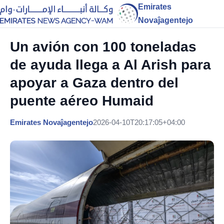
Emirates
Novaĵagentejo
Un avión con 100 toneladas
de ayuda llega a Al Arish para
apoyar a Gaza dentro del
puente aéreo Humaid
Emirates Novaĵagentejo
2026-04-10T20:17:05+04:00