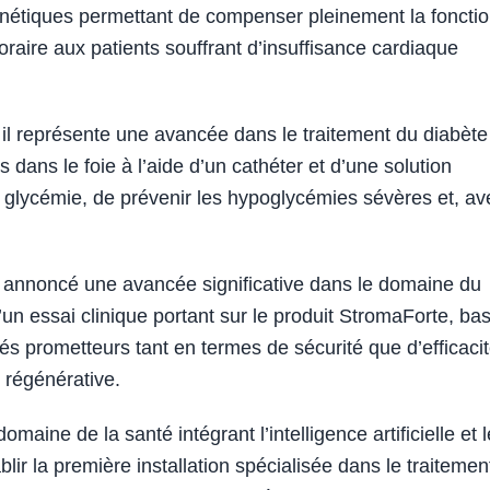
nétiques permettant de compenser pleinement la foncti
oraire aux patients souffrant d’insuffisance cardiaque
 il représente une avancée dans le traitement du diabète
 dans le foie à l’aide d’un cathéter et d’une solution
ur glycémie, de prévenir les hypoglycémies sévères et, av
a annoncé une avancée significative dans le domaine du
’un essai clinique portant sur le produit StromaForte, ba
és prometteurs tant en termes de sécurité que d’efficacit
 régénérative.
maine de la santé intégrant l’intelligence artificielle et 
ir la première installation spécialisée dans le traitemen