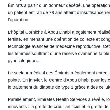
Émirats à partir d’un donneur décédé, une opération i
un patient émirati de 78 ans atteint d’insuffisance ré
l’opération.
L’hôpital Corniche à Abou Dhabi a également réalis
fertilité, en menant une opération de collecte et con
technologie avancée de médecine reproductive. Cet
les femmes souffrant d’une réserve ovarienne faible
gynécologiques.
Le secteur médical des Émirats a également enregist
pointe. En janvier, le Centre d'Abou Dhabi pour les
le traitement du diabète de type 1 grâce à des cel
Parallèlement, Emirates Health Services a révélé, lo
innovants : la greffe de cœur artificiel et la greffe d