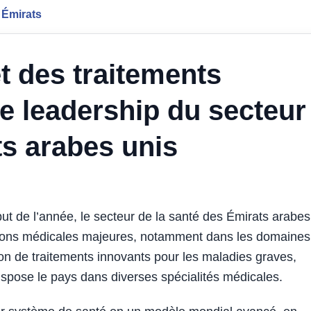
 Émirats
t des traitements
le leadership du secteur
ts arabes unis
 de l’année, le secteur de la santé des Émirats arabes
ations médicales majeures, notamment dans les domaines
tion de traitements innovants pour les maladies graves,
pose le pays dans diverses spécialités médicales.