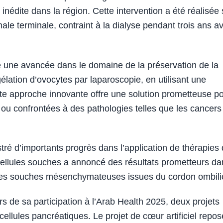
nédite dans la région. Cette intervention a été réalisée 
nale terminale, contraint à la dialyse pendant trois ans a
é une avancée dans le domaine de la préservation de la
gélation d’ovocytes par laparoscopie, en utilisant une
te approche innovante offre une solution prometteuse p
 ou confrontées à des pathologies telles que les cancers
ré d’importants progrès dans l’application de thérapies
 cellules souches a annoncé des résultats prometteurs da
lules souches mésenchymateuses issues du cordon ombili
rs de sa participation à l’Arab Health 2025, deux projets
e cellules pancréatiques. Le projet de cœur artificiel repos