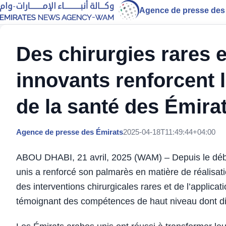
Agence de presse des
Des chirurgies rares e
innovants renforcent 
de la santé des Émira
Agence de presse des Émirats
2025-04-18T11:49:44+04:00
ABOU DHABI, 21 avril, 2025 (WAM) – Depuis le début
unis a renforcé son palmarès en matière de réalis
des interventions chirurgicales rares et de l’applica
témoignant des compétences de haut niveau dont dis