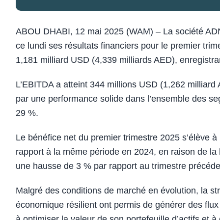
ABOU DHABI, 12 mai 2025 (WAM) – La société ADN
ce lundi ses résultats financiers pour le premier tri
1,181 milliard USD (4,339 milliards AED), enregist
L’EBITDA a atteint 344 millions USD (1,262 milliard
par une performance solide dans l’ensemble des se
29 %.
Le bénéfice net du premier trimestre 2025 s’élève à
rapport à la même période en 2024, en raison de la b
une hausse de 3 % par rapport au trimestre précéde
Malgré des conditions de marché en évolution, la s
économique résilient ont permis de générer des flux 
à optimiser la valeur de son portefeuille d’actifs et à