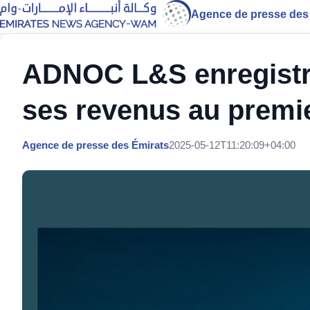
Agence de presse des
ADNOC L&S enregistr
ses revenus au premie
Agence de presse des Émirats
2025-05-12T11:20:09+04:00