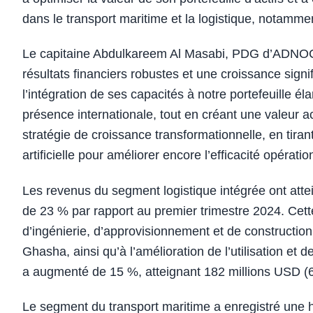
dans le transport maritime et la logistique, notamme
Le capitaine Abdulkareem Al Masabi, PDG d’ADNOC 
résultats financiers robustes et une croissance signi
l’intégration de ses capacités à notre portefeuille él
présence internationale, tout en créant une valeur 
stratégie de croissance transformationnelle, en tirant
artificielle pour améliorer encore l’efficacité opératio
Les revenus du segment logistique intégrée ont atte
de 23 % par rapport au premier trimestre 2024. Cette
d’ingénierie, d’approvisionnement et de constructio
Ghasha, ainsi qu’à l’amélioration de l’utilisation e
a augmenté de 15 %, atteignant 182 millions USD (6
Le segment du transport maritime a enregistré une 