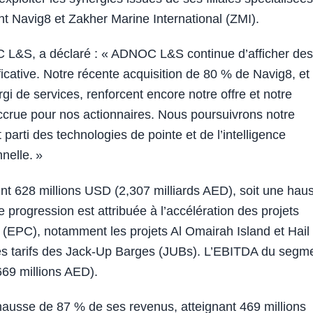
nt Navig8 et Zakher Marine International (ZMI).
L&S, a déclaré : « ADNOC L&S continue d’afficher des
ficative. Notre récente acquisition de 80 % de Navig8, et
argi de services, renforcent encore notre offre et notre
accrue pour nos actionnaires. Nous poursuivrons notre
 parti des technologies de pointe et de l’intelligence
nnelle. »
int 628 millions USD (2,307 milliards AED), soit une hau
 progression est attribuée à l’accélération des projets
n (EPC), notamment les projets Al Omairah Island et Hail
t des tarifs des Jack-Up Barges (JUBs). L’EBITDA du segm
69 millions AED).
hausse de 87 % de ses revenus, atteignant 469 millions