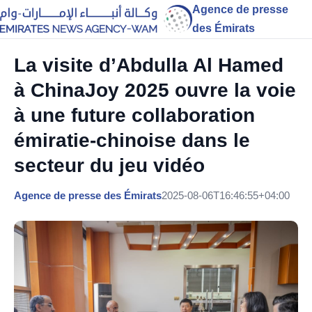
Agence de presse
des Émirats
La visite d’Abdulla Al Hamed
à ChinaJoy 2025 ouvre la voie
à une future collaboration
émiratie-chinoise dans le
secteur du jeu vidéo
Agence de presse des Émirats
2025-08-06T16:46:55+04:00