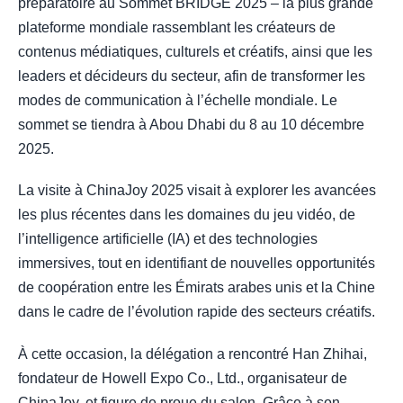
préparatoire au Sommet BRIDGE 2025 – la plus grande
plateforme mondiale rassemblant les créateurs de
contenus médiatiques, culturels et créatifs, ainsi que les
leaders et décideurs du secteur, afin de transformer les
modes de communication à l’échelle mondiale. Le
sommet se tiendra à Abou Dhabi du 8 au 10 décembre
2025.
La visite à ChinaJoy 2025 visait à explorer les avancées
les plus récentes dans les domaines du jeu vidéo, de
l’intelligence artificielle (IA) et des technologies
immersives, tout en identifiant de nouvelles opportunités
de coopération entre les Émirats arabes unis et la Chine
dans le cadre de l’évolution rapide des secteurs créatifs.
À cette occasion, la délégation a rencontré Han Zhihai,
fondateur de Howell Expo Co., Ltd., organisateur de
ChinaJoy, et figure de proue du salon. Grâce à son