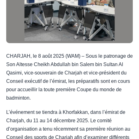
CHARJAH, le 8 août 2025 (WAM) – Sous le patronage de
Son Altesse Cheikh Abdullah bin Salem bin Sultan Al
Qasimi, vice-souverain de Charjah et vice-président du
Conseil exécutif de l’émirat, les préparatifs sont en cours
pour accueillir la toute première Coupe du monde de
badminton.
L’événement se tiendra à Khorfakkan, dans l’émirat de
Charjah, du 11 au 14 décembre 2025. Le comité
d’organisation a tenu récemment sa première réunion au
Conseil des sports de Charjah afin d’examiner différents