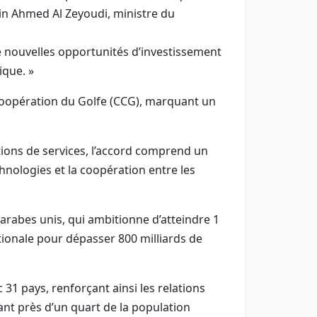
bin Ahmed Al Zeyoudi, ministre du
e nouvelles opportunités d’investissement
ique. »
coopération du Golfe (CCG), marquant un
tions de services, l’accord comprend un
hnologies et la coopération entre les
rabes unis, qui ambitionne d’atteindre 1
ationale pour dépasser 800 milliards de
 pays, renforçant ainsi les relations
nt près d’un quart de la population