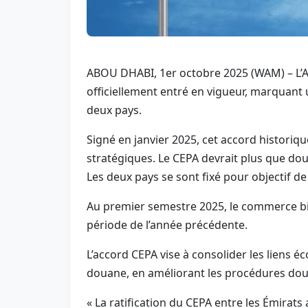
ABOU DHABI, 1er octobre 2025 (WAM) – L’Ac
officiellement entré en vigueur, marquant
deux pays.
Signé en janvier 2025, cet accord historiq
stratégiques. Le CEPA devrait plus que doub
Les deux pays se sont fixé pour objectif de
Au premier semestre 2025, le commerce bila
période de l’année précédente.
L’accord CEPA vise à consolider les liens 
douane, en améliorant les procédures doua
« La ratification du CEPA entre les Émirat