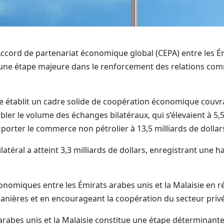
cord de partenariat économique global (CEPA) entre les Émi
 une étape majeure dans le renforcement des relations comm
ue établit un cadre solide de coopération économique couvr
ler le volume des échanges bilatéraux, qui s’élevaient à 5,5
 porter le commerce non pétrolier à 13,5 milliards de dollars
téral a atteint 3,3 milliards de dollars, enregistrant une 
économiques entre les Émirats arabes unis et la Malaisie en 
nières et en encourageant la coopération du secteur privé
s arabes unis et la Malaisie constitue une étape déterminan