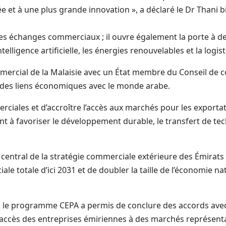
e et à une plus grande innovation », a déclaré le Dr Thani 
 les échanges commerciaux ; il ouvre également la porte à d
telligence artificielle, les énergies renouvelables et la logist
mercial de la Malaisie avec un État membre du Conseil de 
des liens économiques avec le monde arabe.
rciales et d’accroître l’accès aux marchés pour les exporta
nt à favoriser le développement durable, le transfert de tec
ntral de la stratégie commerciale extérieure des Émirats a
ale totale d’ici 2031 et de doubler la taille de l’économie n
e programme CEPA a permis de conclure des accords avec 31
’accès des entreprises émiriennes à des marchés représenta