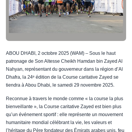
ABOU DHABI, 2 octobre 2025 (WAM) – Sous le haut
patronage de Son Altesse Cheikh Hamdan bin Zayed Al
Nahyan, représentant du gouverneur dans la région d’Al
Dhafra, la 24ᵉ édition de la Course caritative Zayed se
tiendra à Abou Dhabi, le samedi 29 novembre 2025.
Reconnue à travers le monde comme « la course la plus
bienveillante », la Course caritative Zayed est bien plus
qu’un événement sportif : elle représente un mouvement
humanitaire mondial célébrant la vie, les valeurs et
l’héritage du Père fondateur des Émirats arabes unis, feu