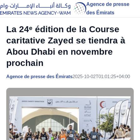
Agence de presse
des Émirats
La 24ᵉ édition de la Course
caritative Zayed se tiendra à
Abou Dhabi en novembre
prochain
Agence de presse des Émirats
2025-10-02T01:01:25+04:00