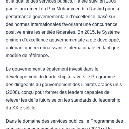
et la qualité des services publics. Il a été suivi en 2009
par le lancement du Prix Mohammed bin Rashid pour la
performance gouvernementale d’excellence, basé sur
des normes internationales favorisant une concurrence
positive entre les entités fédérales. En 2015, le Système
émirien d’excellence gouvernementale a été développé,
obtenant une reconnaissance internationale en tant que
modèle de référence.
Le gouvernement a également investi dans le
développement du leadership à travers le Programme
des dirigeants du gouvernement des Émirats arabes unis
(2008), conçu pour former des leaders capables de
relever les défis futurs selon les standards du leadership
du XXIe siècle.
Dans le domaine des services publics, le Programme des
services gouvernementaux d’excellence (2011) et le