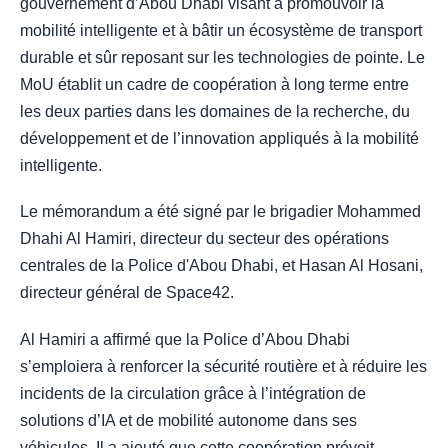
gouvernement d’Abou Dhabi visant à promouvoir la
mobilité intelligente et à bâtir un écosystème de transport
durable et sûr reposant sur les technologies de pointe. Le
MoU établit un cadre de coopération à long terme entre
les deux parties dans les domaines de la recherche, du
développement et de l’innovation appliqués à la mobilité
intelligente.
Le mémorandum a été signé par le brigadier Mohammed
Dhahi Al Hamiri, directeur du secteur des opérations
centrales de la Police d'Abou Dhabi, et Hasan Al Hosani,
directeur général de Space42.
Al Hamiri a affirmé que la Police d’Abou Dhabi
s’emploiera à renforcer la sécurité routière et à réduire les
incidents de la circulation grâce à l’intégration de
solutions d’IA et de mobilité autonome dans ses
véhicules. Il a ajouté que cette coopération prévoit