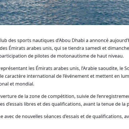
Club des sports nautiques d’Abou Dhabi a annoncé aujourd
es Émirats arabes unis, qui se tiendra samedi et dimanche
a participation de pilotes de motonautisme de haut niveau.
résentant les Émirats arabes unis, l’Arabie saoudite, le Sou
 le caractère international de l’événement et mettent en l
nal et mondial.
ture de la zone de compétition, suivie de l’enregistremen
s d’essais libres et des qualifications, avant la tenue de la
avec de nouvelles séances d’essais et de qualifications, av