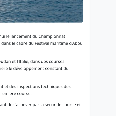
’hui le lancement du Championnat
 dans le cadre du Festival maritime d’Abou
dan et l’Italie, dans des courses
umière le développement constant du
t et des inspections techniques des
 première course.
ant de s’achever par la seconde course et