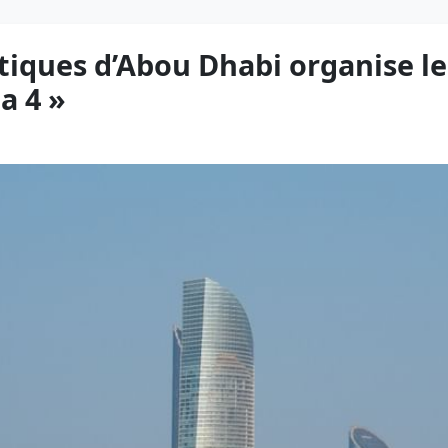
utiques d’Abou Dhabi organise 
a 4 »