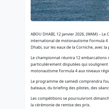
ABOU DHABI, 12 janvier 2026, (WAM) – Le 
international de motonautisme Formula 4 d
Dhabi, sur les eaux de la Corniche, avec l
Le championnat réunira 12 embarcations rep
particulièrement disputées qui soulignent
motonautisme Formula 4 aux niveaux régio
Le programme de samedi comprendra l’ouver
bateaux, du briefing des pilotes, des séance
Les compétitions se poursuivront dimanche 
la cérémonie de remise des prix.