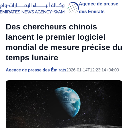
Agence de presse
des Émirats
Des chercheurs chinois
lancent le premier logiciel
mondial de mesure précise du
temps lunaire
Agence de presse des Émirats
2026-01-14T12:23:14+04:00