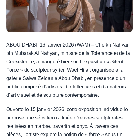
ABOU DHABI, 16 janvier 2026 (WAM) – Cheikh Nahyan
bin Mubarak Al Nahyan, ministre de la Tolérance et de la
Coexistence, a inauguré hier soir l’exposition « Silent
Force » du sculpteur syrien Wael Hilal, organisée à la
galerie Salwa Zeidan à Abou Dhabi, en présence d’un
public composé d’artistes, d’intellectuels et d’amateurs
d’art visuel et de sculpture contemporaine.
Ouverte le 15 janvier 2026, cette exposition individuelle
propose une sélection raffinée d’œuvres sculpturales
réalisées en marbre, travertin et onyx. À travers ces
pièces, l’artiste explore la notion de « force » sous un