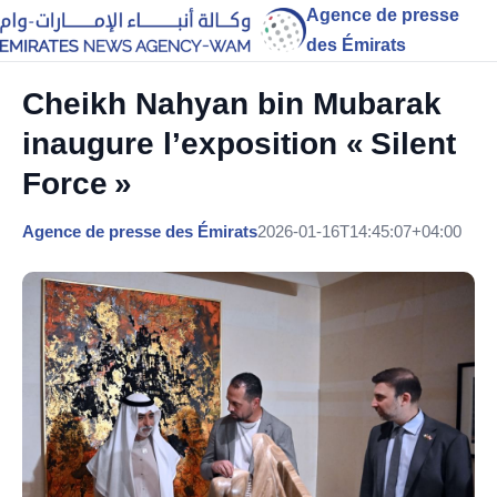
Agence de presse
des Émirats
Cheikh Nahyan bin Mubarak
inaugure l’exposition « Silent
Force »
Agence de presse des Émirats
2026-01-16T14:45:07+04:00