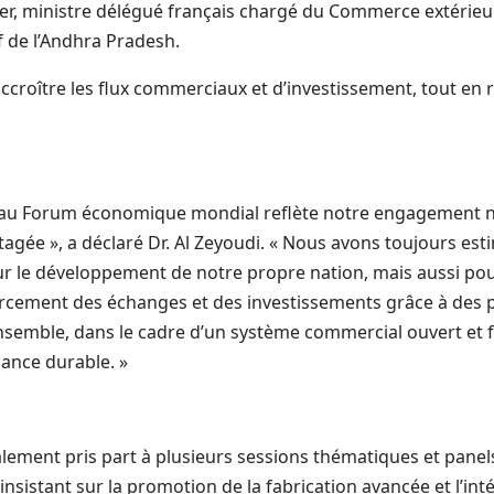
ier, ministre délégué français chargé du Commerce extérieur 
 de l’Andhra Pradesh.
croître les flux commerciaux et d’investissement, tout en r
s au Forum économique mondial reflète notre engagement na
agée », a déclaré Dr. Al Zeyoudi. « Nous avons toujours est
our le développement de notre propre nation, mais aussi p
orcement des échanges et des investissements grâce à des 
nsemble, dans le cadre d’un système commercial ouvert et 
ance durable. »
lement pris part à plusieurs sessions thématiques et panels,
nsistant sur la promotion de la fabrication avancée et l’int