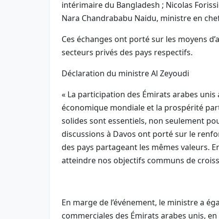
intérimaire du Bangladesh ; Nicolas Foriss
Nara Chandrababu Naidu, ministre en chef
Ces échanges ont porté sur les moyens d’ac
secteurs privés des pays respectifs.
Déclaration du ministre Al Zeyoudi
« La participation des Émirats arabes uni
économique mondiale et la prospérité part
solides sont essentiels, non seulement p
discussions à Davos ont porté sur le renf
des pays partageant les mêmes valeurs. E
atteindre nos objectifs communs de croiss
En marge de l’événement, le ministre a éga
commerciales des Émirats arabes unis, en i