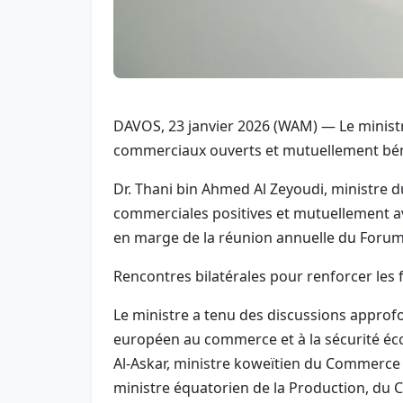
DAVOS, 23 janvier 2026 (WAM) — Le minist
commerciaux ouverts et mutuellement bé
Dr. Thani bin Ahmed Al Zeyoudi, ministre d
commerciales positives et mutuellement a
en marge de la réunion annuelle du Forum
Rencontres bilatérales pour renforcer les
Le ministre a tenu des discussions appro
européen au commerce et à la sécurité éco
Al-Askar, ministre koweïtien du Commerce e
ministre équatorien de la Production, du 