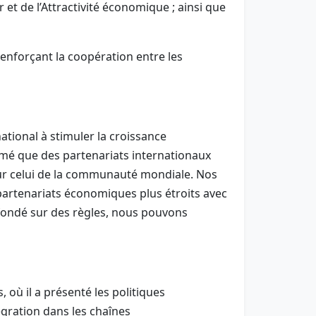
et de l’Attractivité économique ; ainsi que
enforçant la coopération entre les
tional à stimuler la croissance
imé que des partenariats internationaux
our celui de la communauté mondiale. Nos
partenariats économiques plus étroits avec
fondé sur des règles, nous pouvons
 où il a présenté les politiques
égration dans les chaînes