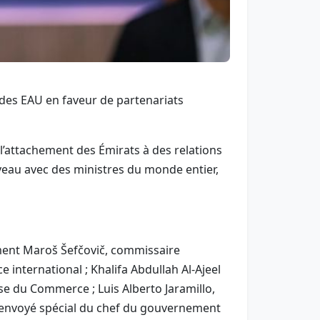
des EAU en faveur de partenariats
l’attachement des Émirats à des relations
eau avec des ministres du monde entier,
ment Maroš Šefčovič, commissaire
nternational ; Khalifa Abdullah Al-Ajeel
se du Commerce ; Luis Alberto Jaramillo,
, envoyé spécial du chef du gouvernement