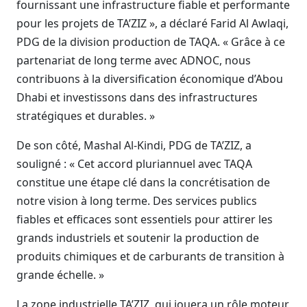
fournissant une infrastructure fiable et performante
pour les projets de TA’ZIZ », a déclaré Farid Al Awlaqi,
PDG de la division production de TAQA. « Grâce à ce
partenariat de long terme avec ADNOC, nous
contribuons à la diversification économique d’Abou
Dhabi et investissons dans des infrastructures
stratégiques et durables. »
De son côté, Mashal Al-Kindi, PDG de TA’ZIZ, a
souligné : « Cet accord pluriannuel avec TAQA
constitue une étape clé dans la concrétisation de
notre vision à long terme. Des services publics
fiables et efficaces sont essentiels pour attirer les
grands industriels et soutenir la production de
produits chimiques et de carburants de transition à
grande échelle. »
La zone industrielle TA’ZIZ, qui jouera un rôle moteur