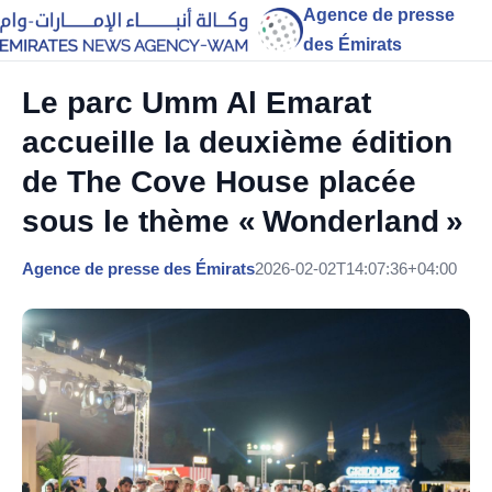
Agence de presse
des Émirats
Le parc Umm Al Emarat
accueille la deuxième édition
de The Cove House placée
sous le thème « Wonderland »
Agence de presse des Émirats
2026-02-02T14:07:36+04:00