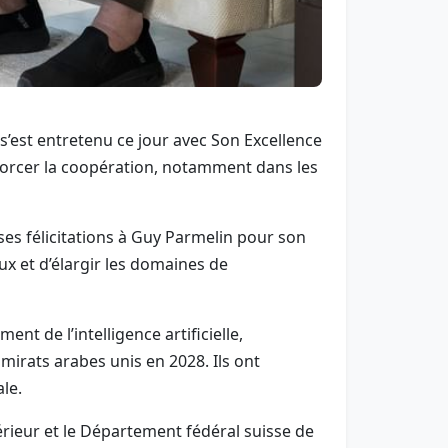
est entretenu ce jour avec Son Excellence
enforcer la coopération, notamment dans les
ses félicitations à Guy Parmelin pour son
ux et d’élargir les domaines de
 de l’intelligence artificielle,
irats arabes unis en 2028. Ils ont
le.
ieur et le Département fédéral suisse de