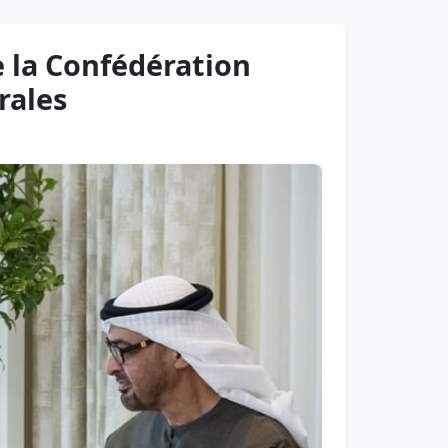
e la Confédération
rales