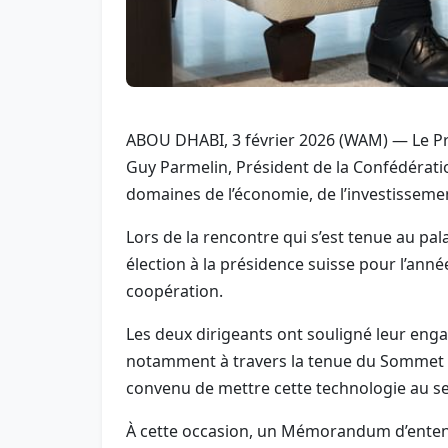
ABOU DHABI, 3 février 2026 (WAM) — Le Pr
Guy Parmelin, Président de la Confédératio
domaines de l’économie, de l’investissement,
Lors de la rencontre qui s’est tenue au pa
élection à la présidence suisse pour l’anné
coopération.
Les deux dirigeants ont souligné leur enga
notamment à travers la tenue du Sommet mo
convenu de mettre cette technologie au se
À cette occasion, un Mémorandum d’entent