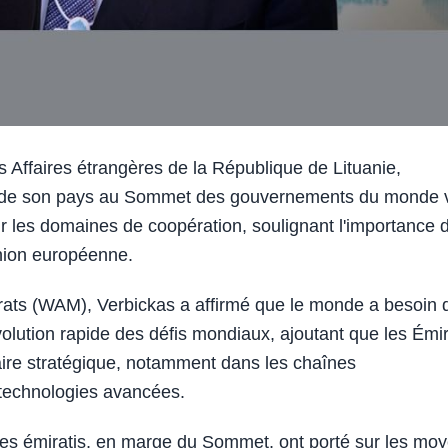
 Affaires étrangères de la République de Lituanie,
ion de son pays au Sommet des gouvernements du monde 
gir les domaines de coopération, soulignant l'importance d
nion européenne.
rats (WAM), Verbickas a affirmé que le monde a besoin 
évolution rapide des défis mondiaux, ajoutant que les Émi
aire stratégique, notamment dans les chaînes
s technologies avancées.
les émiratis, en marge du Sommet, ont porté sur les mo