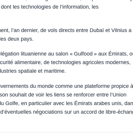
dont les technologies de l’information, les
t, l’an dernier, de vols directs entre Dubaï et Vilnius a
 les deux pays.
élégation lituanienne au salon « Gulfood » aux Émirats, o
curité alimentaire, de technologies agricoles modernes,
ustries spatiale et maritime.
ouvernements du monde comme une plateforme propice à
son souhait de voir les liens se renforcer entre l’Union
u Golfe, en particulier avec les Émirats arabes unis, da
’éventuelles négociations sur un accord de libre-échan