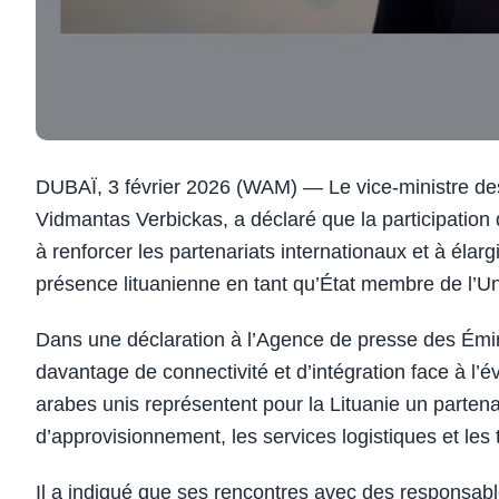
DUBAÏ, 3 février 2026 (WAM) — Le vice-ministre des
Vidmantas Verbickas, a déclaré que la participat
à renforcer les partenariats internationaux et à élar
présence lituanienne en tant qu’État membre de l’U
Dans une déclaration à l’Agence de presse des Émi
davantage de connectivité et d’intégration face à l’
arabes unis représentent pour la Lituanie un parten
d’approvisionnement, les services logistiques et le
Il a indiqué que ses rencontres avec des responsab