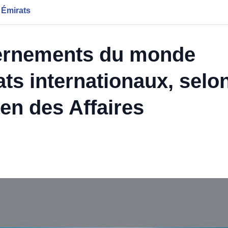
 Émirats
ernements du monde
ats internationaux, selo
ien des Affaires