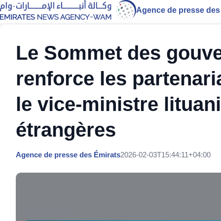
Agence de presse des
Le Sommet des gouv
renforce les partenari
le vice-ministre lituan
étrangères
Agence de presse des Émirats
2026-02-03T15:44:11+04:00