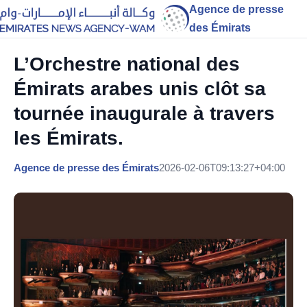
Agence de presse
des Émirats
L’Orchestre national des
Émirats arabes unis clôt sa
tournée inaugurale à travers
les Émirats.
Agence de presse des Émirats
2026-02-06T09:13:27+04:00