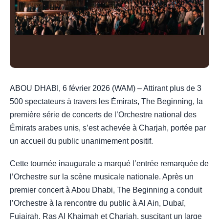
ABOU DHABI, 6 février 2026 (WAM) – Attirant plus de 3
500 spectateurs à travers les Émirats, The Beginning, la
première série de concerts de l’Orchestre national des
Émirats arabes unis, s’est achevée à Charjah, portée par
un accueil du public unanimement positif.
Cette tournée inaugurale a marqué l’entrée remarquée de
l’Orchestre sur la scène musicale nationale. Après un
premier concert à Abou Dhabi, The Beginning a conduit
l’Orchestre à la rencontre du public à Al Ain, Dubaï,
Fujairah, Ras Al Khaimah et Charjah, suscitant un large