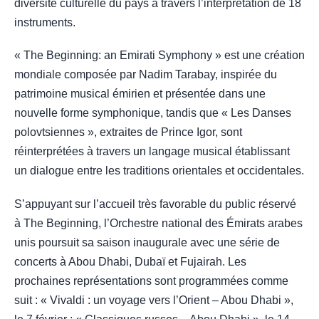
diversité culturelle du pays à travers l’interprétation de 18
instruments.
« The Beginning: an Emirati Symphony » est une création
mondiale composée par Nadim Tarabay, inspirée du
patrimoine musical émirien et présentée dans une
nouvelle forme symphonique, tandis que « Les Danses
polovtsiennes », extraites de Prince Igor, sont
réinterprétées à travers un langage musical établissant
un dialogue entre les traditions orientales et occidentales.
S’appuyant sur l’accueil très favorable du public réservé
à The Beginning, l’Orchestre national des Émirats arabes
unis poursuit sa saison inaugurale avec une série de
concerts à Abou Dhabi, Dubaï et Fujairah. Les
prochaines représentations sont programmées comme
suit : « Vivaldi : un voyage vers l’Orient – Abou Dhabi »,