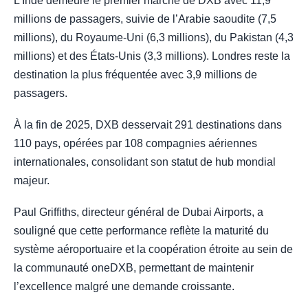
L’Inde demeure le premier marché de DXB avec 11,9
millions de passagers, suivie de l’Arabie saoudite (7,5
millions), du Royaume-Uni (6,3 millions), du Pakistan (4,3
millions) et des États-Unis (3,3 millions). Londres reste la
destination la plus fréquentée avec 3,9 millions de
passagers.
À la fin de 2025, DXB desservait 291 destinations dans
110 pays, opérées par 108 compagnies aériennes
internationales, consolidant son statut de hub mondial
majeur.
Paul Griffiths, directeur général de Dubai Airports, a
souligné que cette performance reflète la maturité du
système aéroportuaire et la coopération étroite au sein de
la communauté oneDXB, permettant de maintenir
l’excellence malgré une demande croissante.