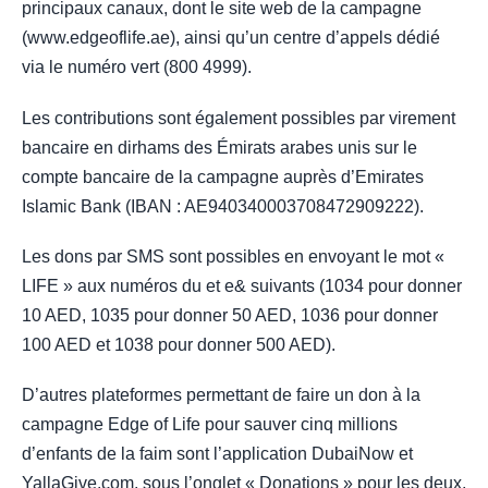
principaux canaux, dont le site web de la campagne
(www.edgeoflife.ae), ainsi qu’un centre d’appels dédié
via le numéro vert (800 4999).
Les contributions sont également possibles par virement
bancaire en dirhams des Émirats arabes unis sur le
compte bancaire de la campagne auprès d’Emirates
Islamic Bank (IBAN : AE940340003708472909222).
Les dons par SMS sont possibles en envoyant le mot «
LIFE » aux numéros du et e& suivants (1034 pour donner
10 AED, 1035 pour donner 50 AED, 1036 pour donner
100 AED et 1038 pour donner 500 AED).
D’autres plateformes permettant de faire un don à la
campagne Edge of Life pour sauver cinq millions
d’enfants de la faim sont l’application DubaiNow et
YallaGive.com, sous l’onglet « Donations » pour les deux,