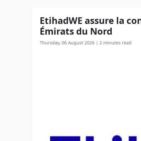
EtihadWE assure la cont
Émirats du Nord
Thursday, 06 August 2026
|
2 minutes read