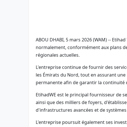
ABOU DHABI, 5 mars 2026 (WAM) -- Etihad W
normalement, conformément aux plans de r
régionales actuelles.
L'entreprise continue de fournir des service
les Émirats du Nord, tout en assurant une
permanente afin de garantir la continuité d
EtihadWE est le principal fournisseur de se
ainsi que des milliers de foyers, d'établis
d'infrastructures avancées et de systèmes 
L'entreprise poursuit également ses invest