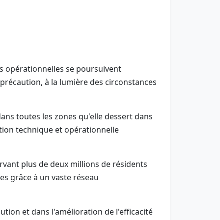
és opérationnelles se poursuivent
écaution, à la lumière des circonstances
é dans toutes les zones qu'elle dessert dans
tion technique et opérationnelle
ervant plus de deux millions de résidents
mes grâce à un vaste réseau
ion et dans l'amélioration de l'efficacité