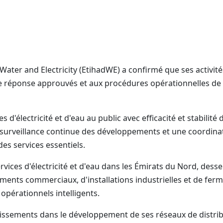
ater and Electricity (EtihadWE) a confirmé que ses activit
éponse approuvés et aux procédures opérationnelles de pr
s d'électricité et d'eau au public avec efficacité et stabilit
 surveillance continue des développements et une coordina
es services essentiels.
rvices d'électricité et d'eau dans les Émirats du Nord, dess
sements commerciaux, d'installations industrielles et de fer
opérationnels intelligents.
issements dans le développement de ses réseaux de distribut