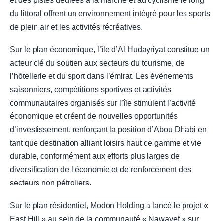
et des pistes dédiées à la marche et au cyclisme le long
du littoral offrent un environnement intégré pour les sports
de plein air et les activités récréatives.
Sur le plan économique, l’île d’Al Hudayriyat constitue un
acteur clé du soutien aux secteurs du tourisme, de
l’hôtellerie et du sport dans l’émirat. Les événements
saisonniers, compétitions sportives et activités
communautaires organisés sur l’île stimulent l’activité
économique et créent de nouvelles opportunités
d’investissement, renforçant la position d’Abou Dhabi en
tant que destination alliant loisirs haut de gamme et vie
durable, conformément aux efforts plus larges de
diversification de l’économie et de renforcement des
secteurs non pétroliers.
Sur le plan résidentiel, Modon Holding a lancé le projet «
East Hill » au sein de la communauté « Nawayef » sur