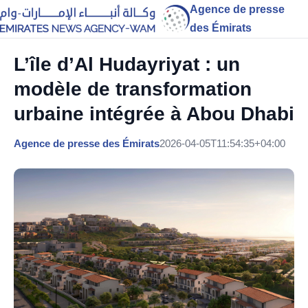
Agence de presse
des Émirats
L’île d’Al Hudayriyat : un
modèle de transformation
urbaine intégrée à Abou Dhabi
Agence de presse des Émirats
2026-04-05T11:54:35+04:00