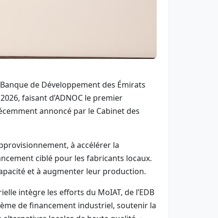
 la Banque de Développement des Émirats
s 2026, faisant d’ADNOC le premier
, récemment annoncé par le Cabinet des
approvisionnement, à accélérer la
ancement ciblé pour les fabricants locaux.
 capacité et à augmenter leur production.
elle intègre les efforts du MoIAT, de l’EDB
me de financement industriel, soutenir la