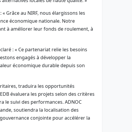
alternatives locales de haute qualité. »
« Grâce au NIRF, nous élargissons les
lience économique nationale. Notre
dant à améliorer leur fonds de roulement, à
ré : « Ce partenariat relie les besoins
restons engagés à développer la
ne valeur économique durable depuis son
ritaires, traduira les opportunités
EDB évaluera les projets selon des critères
rera le suivi des performances. ADNOC
ande, soutiendra la localisation des
a gouvernance conjointe pour accélérer la