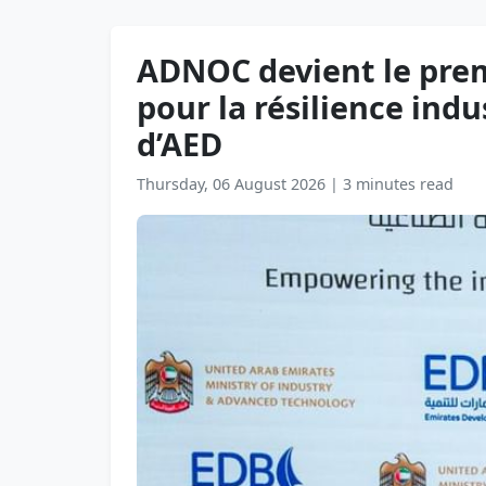
ADNOC devient le prem
pour la résilience indu
d’AED
Thursday, 06 August 2026
|
3 minutes read