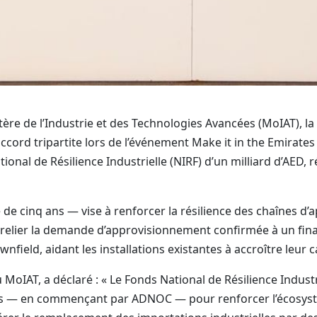
tère de l’Industrie et des Technologies Avancées (MoIAT),
cord tripartite lors de l’événement Make it in the Emirate
ional de Résilience Industrielle (NIRF) d’un milliard d’AED
de cinq ans — vise à renforcer la résilience des chaînes d’
t à relier la demande d’approvisionnement confirmée à un fin
wnfield, aidant les installations existantes à accroître leur
oIAT, a déclaré : « Le Fonds National de Résilience Industri
res — en commençant par ADNOC — pour renforcer l’écosystè