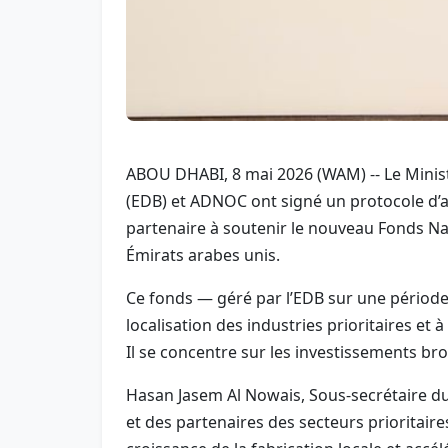
ABOU DHABI, 8 mai 2026 (WAM) -- Le Minis
(EDB) et ADNOC ont signé un protocole d’ac
partenaire à soutenir le nouveau Fonds Nat
Émirats arabes unis.
Ce fonds — géré par l’EDB sur une période 
localisation des industries prioritaires e
Il se concentre sur les investissements bro
Hasan Jasem Al Nowais, Sous-secrétaire du M
et des partenaires des secteurs prioritai