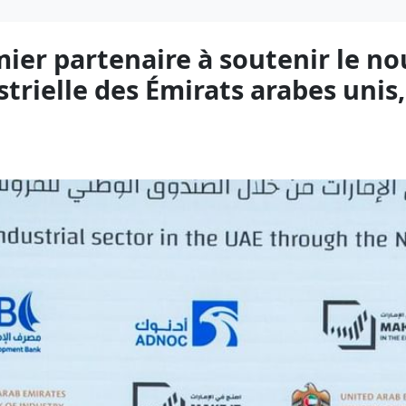
ier partenaire à soutenir le n
strielle des Émirats arabes unis,