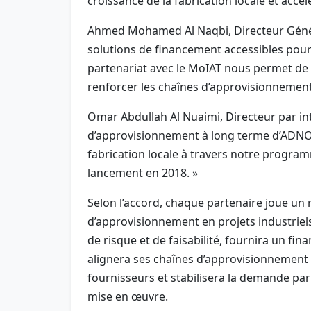
croissance de la fabrication locale et accé
Ahmed Mohamed Al Naqbi, Directeur Généra
solutions de financement accessibles pour 
partenariat avec le MoIAT nous permet de f
renforcer les chaînes d’approvisionnement
Omar Abdullah Al Nuaimi, Directeur par in
d’approvisionnement à long terme d’ADNOC
fabrication locale à travers notre program
lancement en 2018. »
Selon l’accord, chaque partenaire joue un rô
d’approvisionnement en projets industriels
de risque et de faisabilité, fournira un f
alignera ses chaînes d’approvisionnement s
fournisseurs et stabilisera la demande par
mise en œuvre.