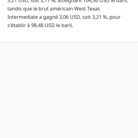
3,21 USD, soit 3,17 %, atteignant 104,50 USD le baril,
tandis que le brut américain West Texas
Intermediate a gagné 3,06 USD, soit 3,21 %, pour
s'établir à 98,48 USD le baril.