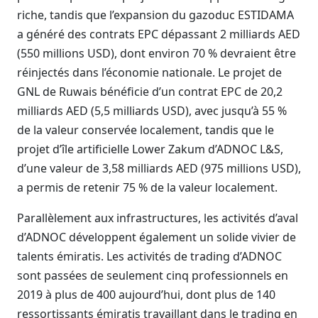
riche, tandis que l’expansion du gazoduc ESTIDAMA
a généré des contrats EPC dépassant 2 milliards AED
(550 millions USD), dont environ 70 % devraient être
réinjectés dans l’économie nationale. Le projet de
GNL de Ruwais bénéficie d’un contrat EPC de 20,2
milliards AED (5,5 milliards USD), avec jusqu’à 55 %
de la valeur conservée localement, tandis que le
projet d’île artificielle Lower Zakum d’ADNOC L&S,
d’une valeur de 3,58 milliards AED (975 millions USD),
a permis de retenir 75 % de la valeur localement.
Parallèlement aux infrastructures, les activités d’aval
d’ADNOC développent également un solide vivier de
talents émiratis. Les activités de trading d’ADNOC
sont passées de seulement cinq professionnels en
2019 à plus de 400 aujourd’hui, dont plus de 140
ressortissants émiratis travaillant dans le trading en