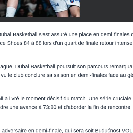
bai Basketball s'est assuré une place en demi-finales 
e Shoes 84 à 88 lors d'un quart de finale retour intense
ague, Dubai Basketball poursuit son parcours remarqua
 vu le club conclure sa saison en demi-finales face au g
l a livré le moment décisif du match. Une série cruciale
re une avance à 73:80 et d'aborder la fin de rencontre
adversaire en demi-finale, qui sera soit Budućnost VOLI