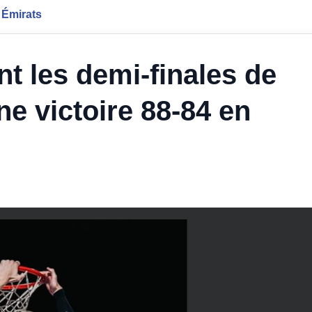
 Émirats
nt les demi-finales de
e victoire 88-84 en