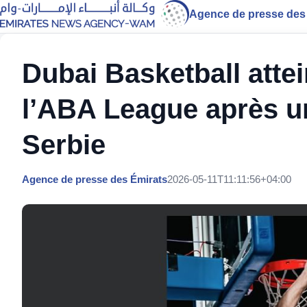
Agence de presse des
Dubai Basketball attei
l’ABA League après un
Serbie
Agence de presse des Émirats
2026-05-11T11:11:56+04:00