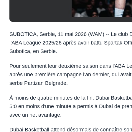
SUBOTICA, Serbie, 11 mai 2026 (WAM) -- Le club Du
l'ABA League 2025/26 après avoir battu Spartak Offic
Subotica, en Serbie.
Pour seulement leur deuxième saison dans l'ABA Le
après une première campagne l'an dernier, qui avait
serbe Partizan Belgrade.
À moins de quatre minutes de la fin, Dubai Basketbal
5:0 en moins d'une minute a permis à Dubai de prend
avec un net avantage.
Dubai Basketball attend désormais de connaître son 