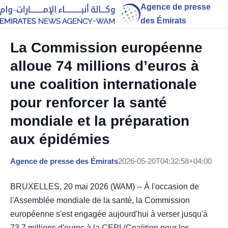
Agence de presse
des Émirats
La Commission européenne
alloue 74 millions d’euros à
une coalition internationale
pour renforcer la santé
mondiale et la préparation
aux épidémies
Agence de presse des Émirats
2026-05-20T04:32:58+04:00
BRUXELLES, 20 mai 2026 (WAM) -- À l'occasion de
l'Assemblée mondiale de la santé, la Commission
européenne s'est engagée aujourd'hui à verser jusqu'à
73,7 millions d'euros à la CEPI (Coalition pour les