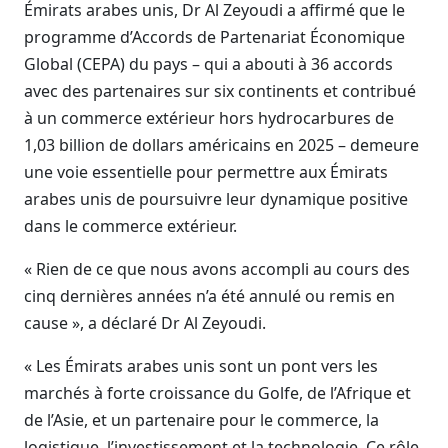
Émirats arabes unis, Dr Al Zeyoudi a affirmé que le
programme d’Accords de Partenariat Économique
Global (CEPA) du pays – qui a abouti à 36 accords
avec des partenaires sur six continents et contribué
à un commerce extérieur hors hydrocarbures de
1,03 billion de dollars américains en 2025 – demeure
une voie essentielle pour permettre aux Émirats
arabes unis de poursuivre leur dynamique positive
dans le commerce extérieur.
« Rien de ce que nous avons accompli au cours des
cinq dernières années n’a été annulé ou remis en
cause », a déclaré Dr Al Zeyoudi.
« Les Émirats arabes unis sont un pont vers les
marchés à forte croissance du Golfe, de l’Afrique et
de l’Asie, et un partenaire pour le commerce, la
logistique, l’investissement et la technologie. Ce rôle