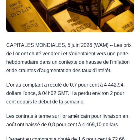
CAPITALES MONDIALES, 5 juin 2026 (WAM) -- Les prix
de l'or ont chuté vendredi et s'orientaient vers une perte
hebdomadaire dans un contexte de hausse de l'inflation
et de craintes d'augmentation des taux d'intérêt.
L'or au comptant a reculé de 0,7 pour cent à 4 442,94
dollars l'once, à 04h02 GMT. Il a perdu environ 2 pour
cent depuis le début de la semaine.
Les contrats à terme sur l'or américain pour livraison en
août ont baissé de 0,8 pour cent à 4 469,10 dollars.
L'argent au comptant a chuté de 1,6 pour cent à 72,66