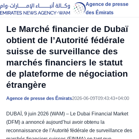
Agence de presse
des Émirats
Le Marché financier de Dubaï
obtient de l’Autorité fédérale
suisse de surveillance des
marchés financiers le statut
de plateforme de négociation
étrangère
Agence de presse des Émirats
2026-06-09T09:43:43+04:00
DUBAÏ, 9 juin 2026 (WAM) – Le Dubai Financial Market
(DFM) a annoncé aujourd’hui avoir obtenu la
reconnaissance de l’Autorité fédérale de surveillance des
marchés financiers suisses (FINMA) en tant que