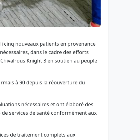
eilli cinq nouveaux patients en provenance
nécessaires, dans le cadre des efforts
 Chivalrous Knight 3 en soutien au peuple
sormais à 90 depuis la réouverture du
luations nécessaires et ont élaboré des
re de services de santé conformément aux
rvices de traitement complets aux