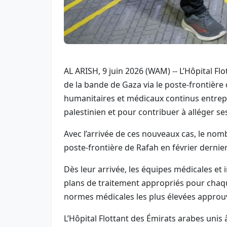
AL ARISH, 9 juin 2026 (WAM) -- L’Hôpital Fl
de la bande de Gaza via le poste-frontière 
humanitaires et médicaux continus entrepri
palestinien et pour contribuer à alléger se
Avec l’arrivée de ces nouveaux cas, le nomb
poste-frontière de Rafah en février dernier
Dès leur arrivée, les équipes médicales e
plans de traitement appropriés pour chaqu
normes médicales les plus élevées approu
L’Hôpital Flottant des Émirats arabes unis