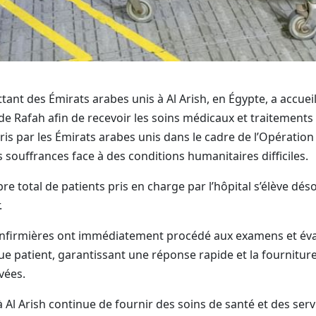
ottant des Émirats arabes unis à Al Arish, en Égypte, a accu
de Rafah afin de recevoir les soins médicaux et traitements 
s par les Émirats arabes unis dans le cadre de l’Opération
s souffrances face à des conditions humanitaires difficiles.
re total de patients pris en charge par l’hôpital s’élève dé
.
t infirmières ont immédiatement procédé aux examens et éva
e patient, garantissant une réponse rapide et la fournitu
vées.
 à Al Arish continue de fournir des soins de santé et des se